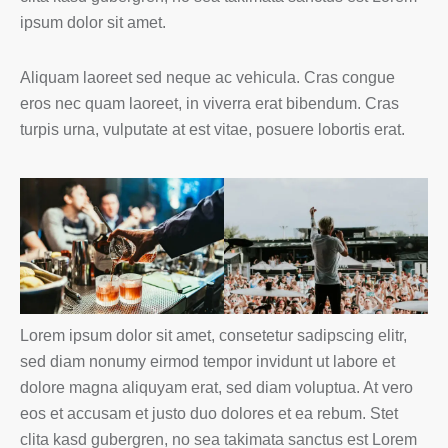
ipsum dolor sit amet.
Aliquam laoreet sed neque ac vehicula. Cras congue
eros nec quam laoreet, in viverra erat bibendum. Cras
turpis urna, vulputate at est vitae, posuere lobortis erat.
Lorem ipsum dolor sit amet, consetetur sadipscing elitr,
sed diam nonumy eirmod tempor invidunt ut labore et
dolore magna aliquyam erat, sed diam voluptua. At vero
eos et accusam et justo duo dolores et ea rebum. Stet
clita kasd gubergren, no sea takimata sanctus est Lorem